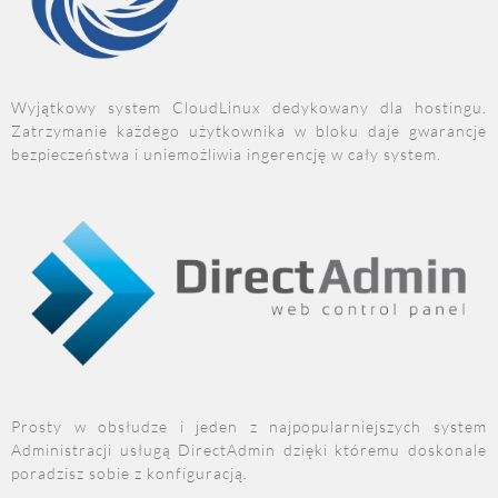
Wyjątkowy system CloudLinux dedykowany dla hostingu.
Zatrzymanie każdego użytkownika w bloku daje gwarancje
bezpieczeństwa i uniemożliwia ingerencję w cały system.
Prosty w obsłudze i jeden z najpopularniejszych system
Administracji usługą DirectAdmin dzięki któremu doskonale
poradzisz sobie z konfiguracją.